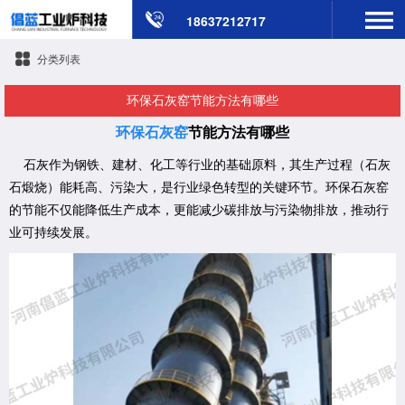
18637212717
分类列表
环保石灰窑节能方法有哪些
环保石灰窑
节能方法有哪些
石灰作为钢铁、建材、化工等行业的基础原料，其生产过程（石灰
石煅烧）能耗高、污染大，是行业绿色转型的关键环节。环保石灰窑
的节能不仅能降低生产成本，更能减少碳排放与污染物排放，推动行
业可持续发展。