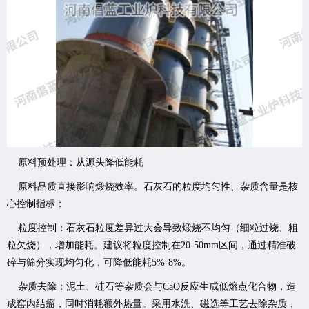
原料预处理：从源头降低能耗
原料品质直接影响煅烧效率。石灰石的粒度均匀性、杂质含量是核
心控制指标：
粒度控制：石灰石粒度差异过大会导致煅烧不均匀（细粒过烧、粗
粒欠烧），增加能耗。建议将粒度控制在20-50mm区间，通过精准破
碎与筛分实现均匀化，可降低能耗5%-8%。
杂质去除：泥土、硅石等杂质会与CaO反应生成低熔点化合物，造
成窑内结瘤，同时消耗额外热量。采用水洗、磁选等工艺去除杂质，