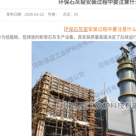
环保石灰窑安装过程中要注意什
发布日期：
2026-04-22
作者：
点击：
20
环保石灰窑
安装过程中要注意什
为低能耗、低排放的新型石灰生产设备，其安装质量直接决定了后续运行