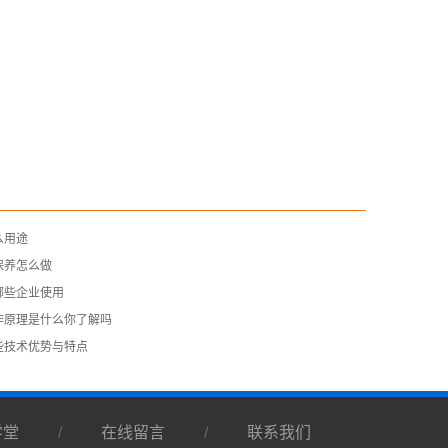
么用途
保养怎么做
哪些企业使用
作原理是什么你了解吗
些技术优势与特点
学堂
/
在线留言
/
联系我们