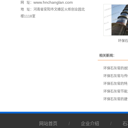
www.hnchanglan.com
网 址：
地 址：河南省安阳市文峰区火炬创业园北
楼1118室
环保
相关新闻：
​环保石灰窑的
环保石灰窑与传
环保石灰窑的特
环保石灰窑节能
​环保石灰窑的
网站首页
/
企业介绍
/
石