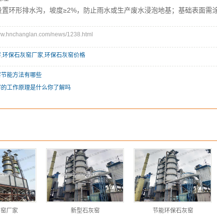
置环形排水沟，坡度≥2%，防止雨水或生产废水浸泡地基；基础表面需
hnchanglan.com/news/1238.html
窑
,
环保石灰窑厂家
,
环保石灰窑价格
窑节能方法有哪些
窑的工作原理是什么你了解吗
灰窑厂家
新型石灰窑
节能环保石灰窑