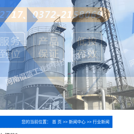
您的当前位置：
首 页
>>
新闻中心
>>
行业新闻