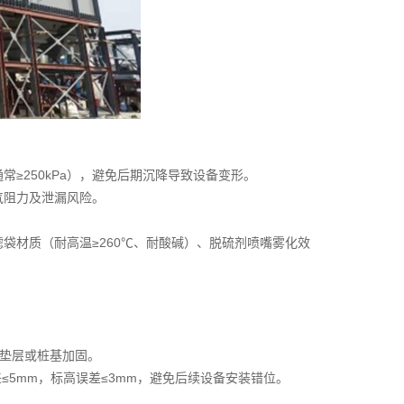
250kPa），避免后期沉降导致设备变形。
气阻力及泄漏风险。
材质（耐高温≥260℃、耐酸碱）、脱硫剂喷嘴雾化效
。
石垫层或桩基加固。
5mm，标高误差≤3mm，避免后续设备安装错位。