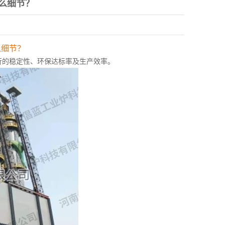
么细节？
么细节？
的稳定性、环保达标率及生产效率。