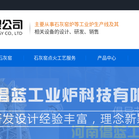
主要从事石灰窑炉等工业炉生产线及其
相关设备的设计、研发、销售
石灰窑
石灰窑点火工艺服务
产品中心
节能环保石灰窑
气烧石灰窑
气煤两用石灰窑
石灰窑自动控制系统
石灰窑点火工艺服务
旋转布料器