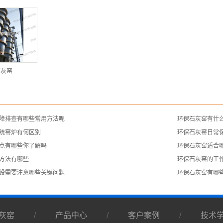
石灰窑
故障排查有哪些常用方法呢
​环保石灰窑有什
统窑炉有何区别
​环保石灰窑日常
点有哪些你了解吗
​环保石灰窑适合
方法有哪些
环保石灰窑的工
建设需要注意哪些关键问题
​环保石灰窑有哪
灰窑
/
产品中心
/
客户案例
/
技术