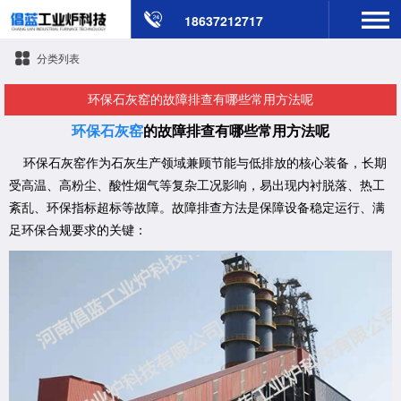
18637212717
分类列表
​环保石灰窑的故障排查有哪些常用方法呢
环保石灰窑
的故障排查有哪些常用方法呢
环保石灰窑作为石灰生产领域兼顾节能与低排放的核心装备，长期
受高温、高粉尘、酸性烟气等复杂工况影响，易出现内衬脱落、热工
紊乱、环保指标超标等故障。故障排查方法是保障设备稳定运行、满
足环保合规要求的关键：