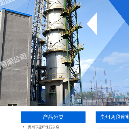
产品分类
贵州两段密
贵州节能环保石灰窑