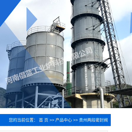
您的当前位置：
首 页
>>
产品中心
>>
贵州两段密封阀