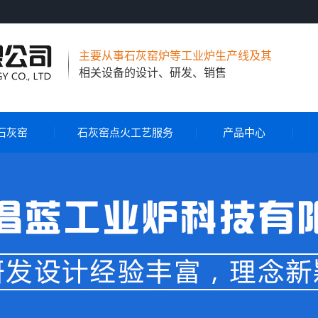
主要从事石灰窑炉等工业炉生产线及其
相关设备的设计、研发、销售
石灰窑
石灰窑点火工艺服务
产品中心
贵州节能环保石灰窑
贵州气烧石灰窑
贵州气煤两用石灰窑
贵州石灰窑自动控制系
贵州石灰窑点火工艺服
统
贵州旋转布料器
务