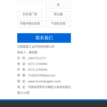
务
石灰窑厂家
除尘器
节能环保石灰窑
气烧石灰窑
联系我们
河南倡蓝工业炉科技有限公司
联系人：秦经理
手 机：18637212717
电 话：0372-2158069
传 真：0372-2158069
邮 箱：752802258@qq.com
www.hnchanglan.com
网 址：
地 址：河南省安阳市文峰区火炬创业园北
楼1118室