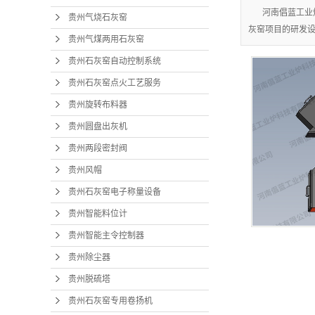
河南倡蓝工业
贵州气烧石灰窑
灰窑项目的研发
贵州气煤两用石灰窑
贵州石灰窑自动控制系统
贵州石灰窑点火工艺服务
贵州旋转布料器
贵州圆盘出灰机
贵州两段密封阀
贵州风帽
贵州石灰窑电子称量设备
贵州智能料位计
贵州智能主令控制器
贵州除尘器
贵州脱硫塔
贵州石灰窑专用卷扬机