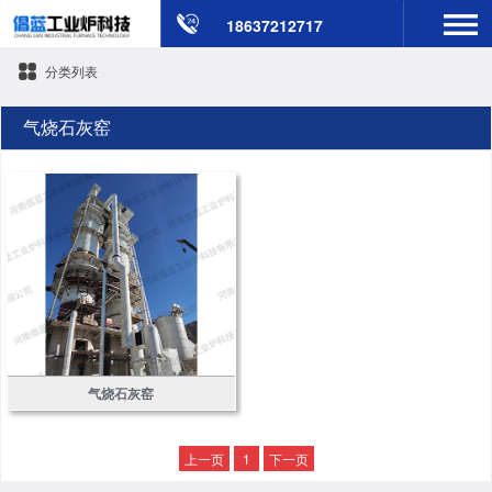
18637212717
分类列表
气烧石灰窑
气烧石灰窑
上一页
1
下一页