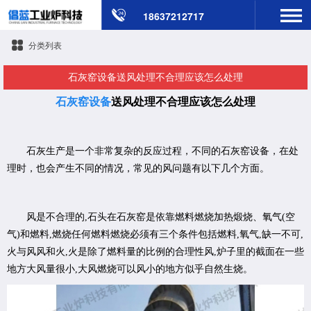
18637212717
分类列表
​石灰窑设备送风处理不合理应该怎么处理
石灰窑设备
送风处理不合理应该怎么处理
石灰生产是一个非常复杂的反应过程，不同的石灰窑设备，在处
理时，也会产生不同的情况，常见的风问题有以下几个方面。
风是不合理的,石头在石灰窑是依靠燃料燃烧加热煅烧、氧气(空
气)和燃料,燃烧任何燃料燃烧必须有三个条件包括燃料,氧气,缺一不可,
火与风风和火,火是除了燃料量的比例的合理性风,炉子里的截面在一些
地方大风量很小,大风燃烧可以风小的地方似乎自然生烧。