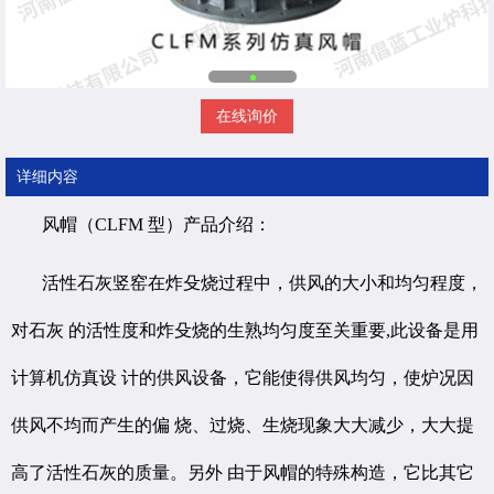
在线询价
详细内容
风帽（CLFM 型）产品介绍：
活性石灰竖窑在炸殳烧过程中，供风的大小和均匀程度，
对石灰 的活性度和炸殳烧的生熟均匀度至关重要,此设备是用
计算机仿真设 计的供风设备，它能使得供风均匀，使炉况因
供风不均而产生的偏 烧、过烧、生烧现象大大减少，大大提
高了活性石灰的质量。另外 由于风帽的特殊构造，它比其它