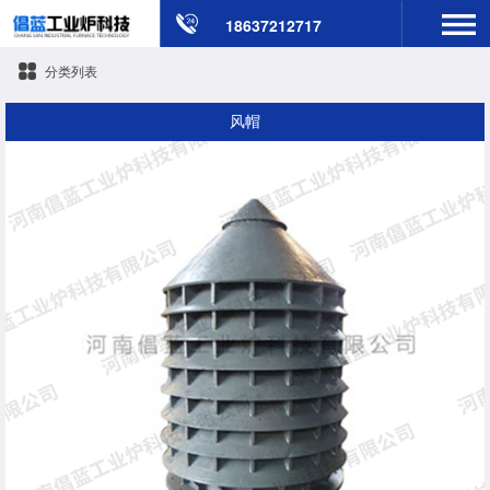
18637212717
分类列表
风帽