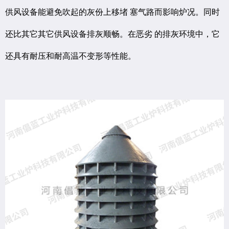
供风设备能避免吹起的灰份上移堵 塞气路而影响炉况。同时
还比其它其它供风设备排灰顺畅。在恶劣 的排灰环境中，它
还具有耐压和耐高温不变形等性能。