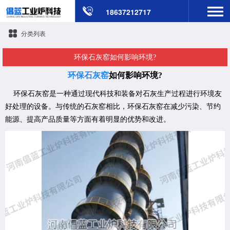
18637212717
分类列表
​环保石灰窑如何影响环境?
环保石灰窑
如何影响环境?
环保石灰窑是一种通过现代科技和装备对石灰生产过程进行环境友
好处理的设备。与传统的石灰窑相比，环保石灰窑在减少污染、节约
能源、提高产品质量等方面有着明显的优势和改进。