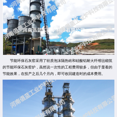
节能环保石灰窑采用了轻质泡沫隔热砖和硅酸铝耐火纤维毡砌筑
的节能环保石灰窑炉，虽然说一次性的工程费用较多，但由于显着的
节能效果，在投产之后几个月内，即可收回建造时的成本费用。