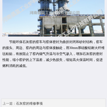
节能环保石灰窑的窑车与窑体密封为曲折封闭和砂封结构，窑车
的接头、周边、窑内的周边与窑体接触处，用30mm厚硅酸铝耐火纤维
毡粘贴，有效阻止了窑内烟气升温与冷空气渗入，增加石灰窑的密封
性能，缩小窑炉的上下温差，减少热损失，缩短高火保温时间，促进
燃料消耗的减低。
上一篇：
石灰窑的维修事项