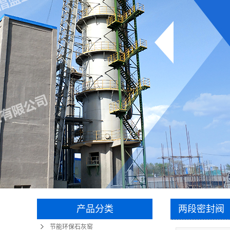
产品分类
两段密封阀
节能环保石灰窑