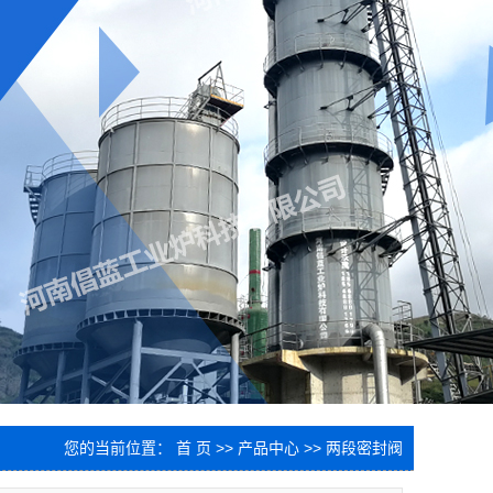
您的当前位置：
首 页
>>
产品中心
>>
两段密封阀