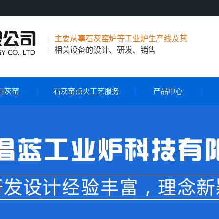
主要从事石灰窑炉等工业炉生产线及其
相关设备的设计、研发、销售
石灰窑
石灰窑点火工艺服务
产品中心
节能环保石灰窑
气烧石灰窑
气煤两用石灰窑
石灰窑自动控制系统
石灰窑点火工艺服务
旋转布料器