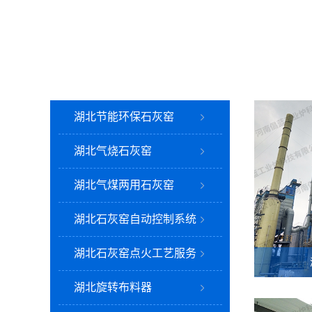
湖北节能环保石灰窑
湖北气烧石灰窑
湖北气煤两用石灰窑
湖北石灰窑自动控制系统
湖北石灰窑点火工艺服务
湖北旋转布料器