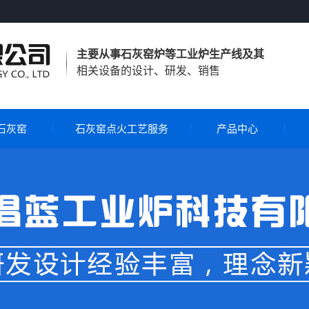
主要从事石灰窑炉等工业炉生产线及其
相关设备的设计、研发、销售
石灰窑
石灰窑点火工艺服务
产品中心
湖北节能环保石灰窑
湖北气烧石灰窑
湖北气煤两用石灰窑
湖北石灰窑自动控制系
湖北石灰窑点火工艺服
统
湖北旋转布料器
务