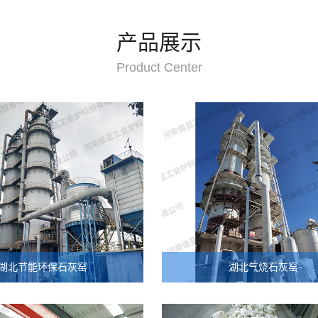
产品展示
Product Center
湖北节能环保石灰窑
湖北气烧石灰窑