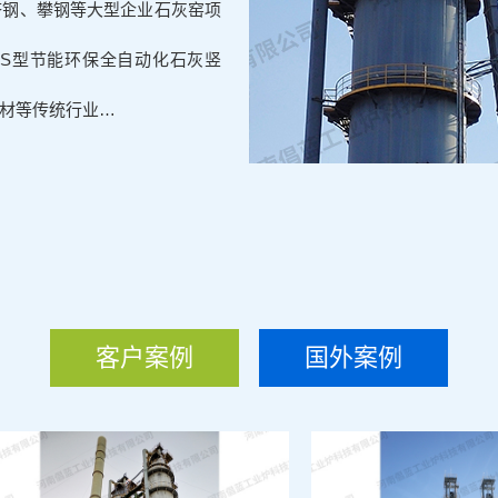
济钢、攀钢等大型企业石灰窑项
AS型节能环保全自动化石灰竖
材等传统行业…
客户案例
国外案例