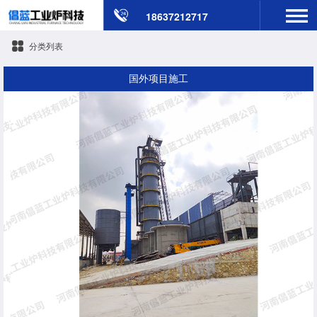
18637212717
分类列表
国外项目施工