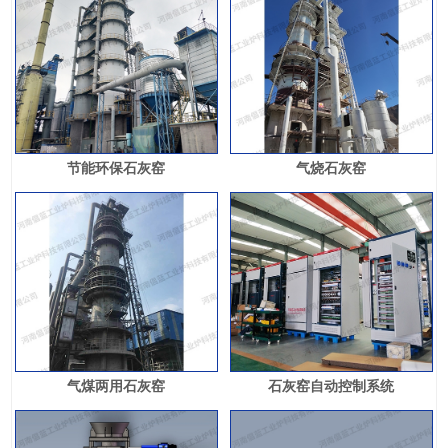
节能环保石灰窑
气烧石灰窑
气煤两用石灰窑
石灰窑自动控制系统