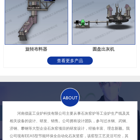
旋转布料器
圆盘出灰机
查看更多产品
河南倡蓝工业炉科技有限公司主要从事石灰窑炉等工业炉生产线及其
相关设备的设计、研发、销售。公司拥有设计团队，参与过水钢、武钢、
济钢、攀钢等大型企业石灰窑项目的研发设计，经验丰富、理念新颖。我
公司现有EEAS型节能环保全自动化石灰竖窑，该窑型工艺灵活可控，其