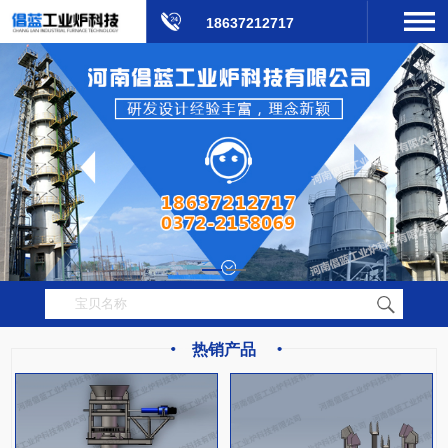
18637212717
热销产品