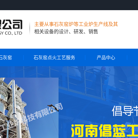
主要从事石灰窑炉等工业炉生产线及其
相关设备的设计、研发、销售
石灰窑
石灰窑点火工艺服务
产品中心
节能环保石灰窑
气烧石灰窑
气煤两用石灰窑
石灰窑自动控制系统
石灰窑点火工艺服务
旋转布料器