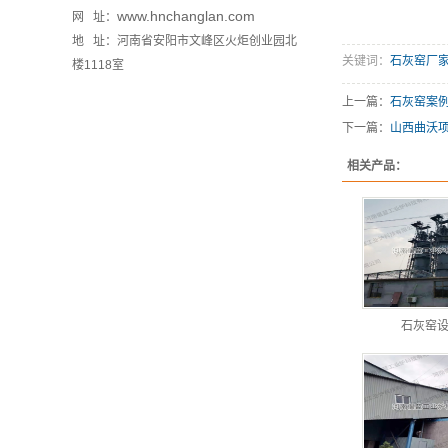
www.hnchanglan.com
网 址：
地 址：河南省安阳市文峰区火炬创业园北
关键词：
石灰窑厂
楼1118室
上一篇：
石灰窑案
下一篇：
山西曲沃
相关产品：
石灰窑