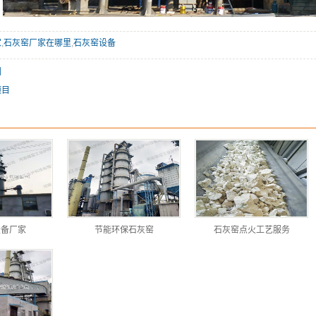
家
,
石灰窑厂家在哪里
,
石灰窑设备
例
项目
设备厂家
节能环保石灰窑
石灰窑点火工艺服务