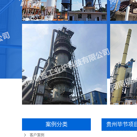
案例分类
贵州毕节项
客户案例