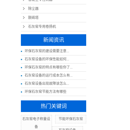
除尘器
脱硫塔
石灰窑专用卷扬机
新闻资讯
​环保石灰窑的建设需要注意...
​石灰窑设备的环保性能如何...
环保石灰窑的特点有哪些你了...
石灰窑设备的运行成本怎么有...
​石灰窑设备出现故障该怎么...
环保石灰窑节能方法有哪些
热门关键词
石灰窑电子称量设
节能环保石灰窑
备