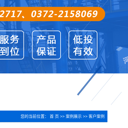
您的当前位置：
首 页
>>
案例展示
>>
客户案例