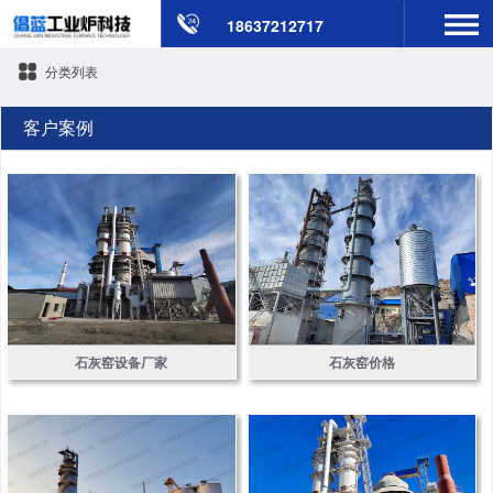
18637212717
分类列表
客户案例
石灰窑设备厂家
石灰窑价格