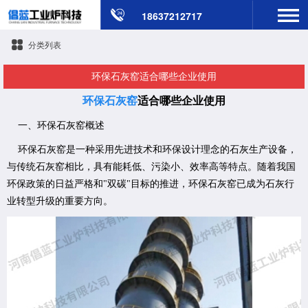
18637212717
分类列表
​环保石灰窑适合哪些企业使用
环保石灰窑
适合哪些企业使用
一、环保石灰窑概述
环保石灰窑是一种采用先进技术和环保设计理念的石灰生产设备，
与传统石灰窑相比，具有能耗低、污染小、效率高等特点。随着我国
环保政策的日益严格和"双碳"目标的推进，环保石灰窑已成为石灰行
业转型升级的重要方向。