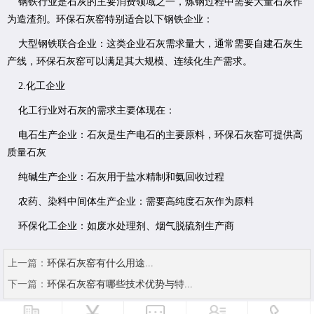
钢铁行业是石灰的主要消费领域之一，炼钢过程中需要大量石灰作
为造渣剂。环保石灰窑特别适合以下钢铁企业：
大型钢铁联合企业：这类企业石灰需求量大，通常需要自建石灰生
产线，环保石灰窑可以满足其大规模、连续化生产需求。
2.化工企业
化工行业对石灰的需求主要体现在：
电石生产企业：石灰是生产电石的主要原料，环保石灰窑可提供高
质量石灰
纯碱生产企业：石灰用于盐水精制和氨回收过程
农药、染料中间体生产企业：需要高纯度石灰作为原料
环保化工企业：如废水处理剂、烟气脱硫剂生产商
上一篇：
​环保石灰窑有什么用途...
下一篇：
​环保石灰窑有哪些技术优势与特...