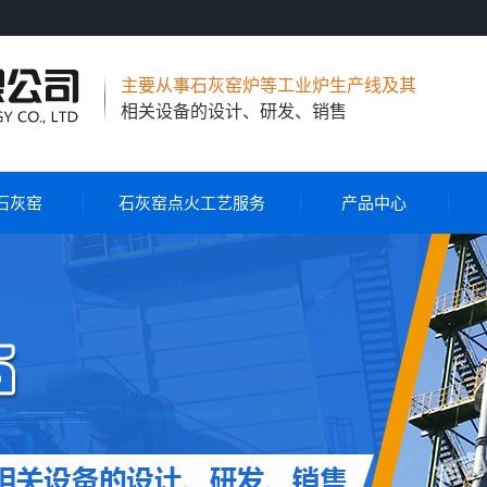
主要从事石灰窑炉等工业炉生产线及其
相关设备的设计、研发、销售
石灰窑
石灰窑点火工艺服务
产品中心
节能环保石灰窑
气烧石灰窑
气煤两用石灰窑
石灰窑自动控制系统
石灰窑点火工艺服务
旋转布料器