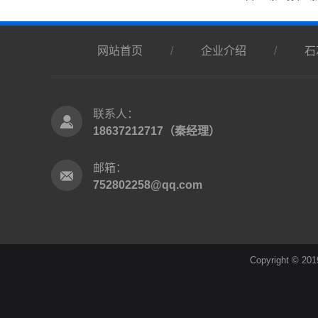
网站首页
/
企业介绍
/
石
联系人：
18637212717（秦经理）
邮箱：
752802258@qq.com
Copyright