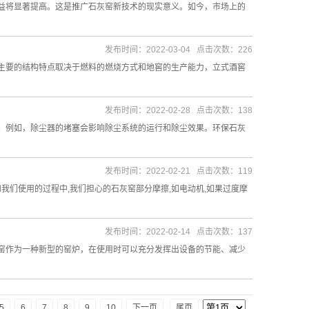
益将显著提高。这是推广石灰窑新技术的现实意义。如今，市场上的
发布时间：2022-03-04 点击次数：226
主要的结构特点取决于燃料的燃烧方式和地窖的生产能力，立式酒窖
发布时间：2022-02-28 点击次数：138
。例如，除尘器的堵塞会影响除尘系统的运行和除尘效果。环保石灰
发布时间：2022-02-21 点击次数：119
我们使用的过程中,我们担心的石灰窑部分摩擦,如电动机,如果过度摩
发布时间：2022-02-14 点击次数：137
窑作为一种新型的窑炉，在使用时可以充分发挥出设备的节能、减少
5
6
7
8
9
10
下一页
尾页