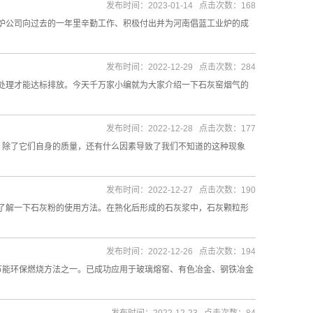
发布时间：2023-01-14 点击次数：168
公司向过去的一年里辛勤工作、积极付出并为河南倡蓝工业炉的成
发布时间：2022-12-29 点击次数：284
理才能达标排放。今天千万家小编就为大家介绍一下石灰窑烟气的
发布时间：2022-12-28 点击次数：177
，除了它们自身的质量，还有什么因素导致了我们不知道的这种现象
发布时间：2022-12-27 点击次数：190
了解一下石灰粉的使用方法。在熟化后形成的石灰浆中，石灰颗粒形
发布时间：2022-12-26 点击次数：194
能环保燃烧方法之一。已成功应用于玻璃熔窑、有色冶金、钢铁冶金