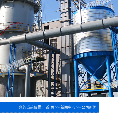
您的当前位置：
首 页
>>
新闻中心
>>
公司新闻