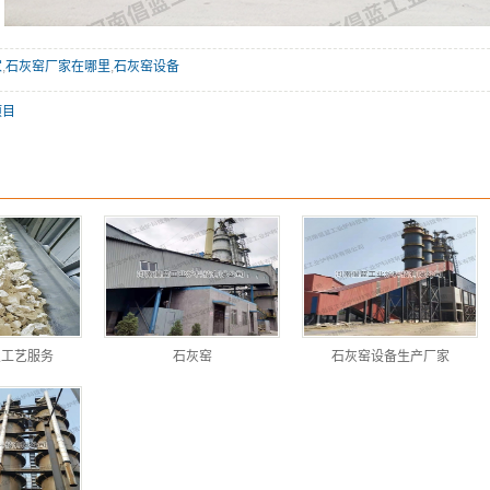
家
,
石灰窑厂家在哪里
,
石灰窑设备
项目
火工艺服务
石灰窑
石灰窑设备生产厂家