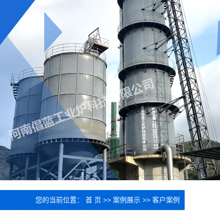
您的当前位置：
首 页
>>
案例展示
>>
客户案例