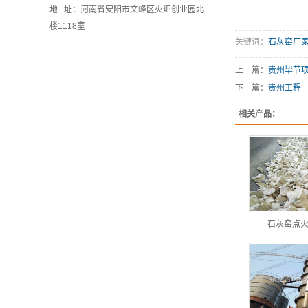
地 址：河南省安阳市文峰区火炬创业园北
楼1118室
关键词：
石灰窑厂
上一篇：
贵州毕节
下一篇：
贵州工程
相关产品：
石灰窑点