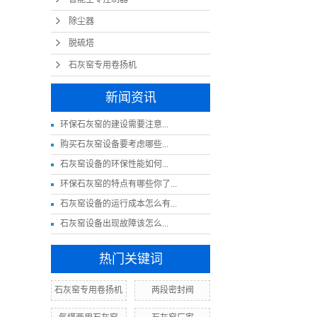
除尘器
脱硫塔
石灰窑专用卷扬机
新闻资讯
​环保石灰窑的建设需要注意...
​购买石灰窑设备要考虑哪些...
​石灰窑设备的环保性能如何...
环保石灰窑的特点有哪些你了...
石灰窑设备的运行成本怎么有...
​石灰窑设备出现故障该怎么...
热门关键词
石灰窑专用卷扬机
两段密封阀