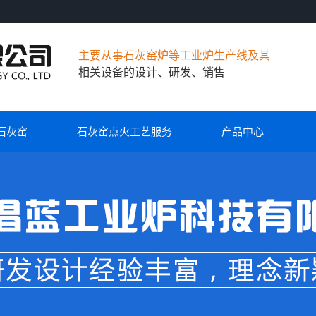
主要从事石灰窑炉等工业炉生产线及其
相关设备的设计、研发、销售
石灰窑
石灰窑点火工艺服务
产品中心
节能环保石灰窑
气烧石灰窑
气煤两用石灰窑
石灰窑自动控制系统
石灰窑点火工艺服务
旋转布料器