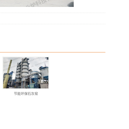
节能环保石灰窑