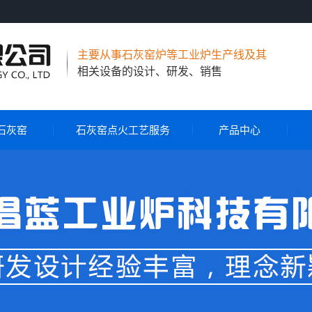
主要从事石灰窑炉等工业炉生产线及其
相关设备的设计、研发、销售
石灰窑
石灰窑点火工艺服务
产品中心
节能环保石灰窑
气烧石灰窑
气煤两用石灰窑
石灰窑自动控制系统
石灰窑点火工艺服务
旋转布料器