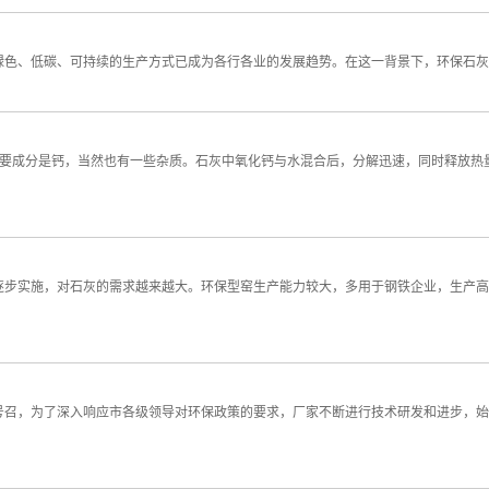
绿色、低碳、可持续的生产方式已成为各行各业的发展趋势。在这一背景下，环保石
成分是钙，当然也有一些杂质。石灰中氧化钙与水混合后，分解迅速，同时释放热量
实施，对石灰的需求越来越大。环保型窑生产能力较大，多用于钢铁企业，生产高
，为了深入响应市各级领导对环保政策的要求，厂家不断进行技术研发和进步，始