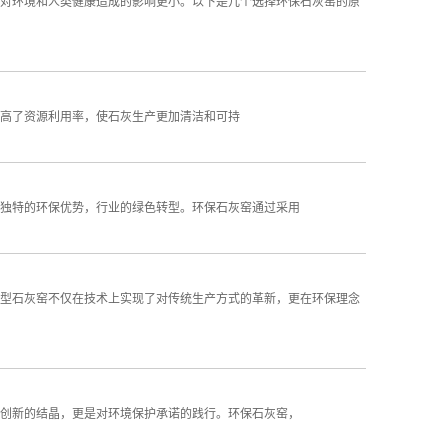
对环境和人类健康造成的影响更小。以下是几个选择环保石灰窑的原
高了资源利用率，使石灰生产更加清洁和可持
独特的环保优势，行业的绿色转型。环保石灰窑通过采用
型石灰窑不仅在技术上实现了对传统生产方式的革新，更在环保理念
创新的结晶，更是对环境保护承诺的践行。环保石灰窑，