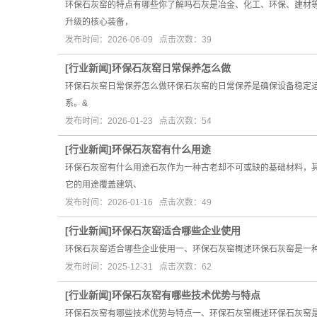
环保石灰窑的特点有哪些你了解吗石灰是冶金、化工、环保、建材等
升级的核心装备，
发布时间：2026-06-09 点击次数：39
[
行业新闻
]
​环保石灰窑日常保养怎么做
环保石灰窑日常保养怎么做环保石灰窑的日常保养是确保设备稳定
系。&
发布时间：2026-01-23 点击次数：54
[
行业新闻
]
​环保石灰窑有什么用途
环保石灰窑有什么用途石灰作为一种古老却不可或缺的基础材料，
它的用途覆盖建筑、
发布时间：2026-01-16 点击次数：49
[
行业新闻
]
​环保石灰窑适合哪些企业使用
环保石灰窑适合哪些企业使用一、环保石灰窑概述环保石灰窑是一
发布时间：2025-12-31 点击次数：62
[
行业新闻
]
​环保石灰窑有哪些技术优势与特点
环保石灰窑有哪些技术优势与特点一、环保石灰窑概述环保石灰窑