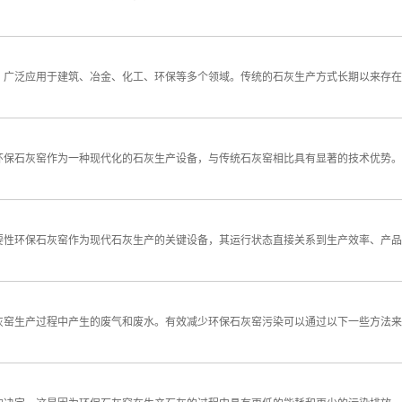
，广泛应用于建筑、冶金、化工、环保等多个领域。传统的石灰生产方式长期以来存在
环保石灰窑作为一种现代化的石灰生产设备，与传统石灰窑相比具有显著的技术优势。
要性环保石灰窑作为现代石灰生产的关键设备，其运行状态直接关系到生产效率、产品
灰窑生产过程中产生的废气和废水。有效减少环保石灰窑污染可以通过以下一些方法来