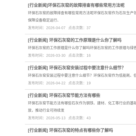
[
行业新闻
]
​环保石灰窑的故障排查有哪些常用方法呢
环保石灰窑的故障排查有哪些常用方法呢环保石灰窑作为石灰生产
保障设备稳定运行、
发布时间：2026-04-07 点击次数：37
[
行业新闻
]
环保石灰窑的工作原理是什么你了解吗
环保石灰窑的工作原理是什么你了解吗环保石灰窑的工作原理与绿
发布时间：2026-03-30 点击次数：16
[
行业新闻
]
环保石灰窑安装过程中要注意什么细节？
环保石灰窑安装过程中要注意什么细节？环保石灰窑作为低能耗、
发布时间：2026-04-22 点击次数：19
[
行业新闻
]
环保石灰窑节能方法有哪些
环保石灰窑节能方法有哪些石灰作为钢铁、建材、化工等行业的基
放，推动行业可持续发
发布时间：2026-05-13 点击次数：43
[
行业新闻
]
环保石灰窑的特点有哪些你了解吗