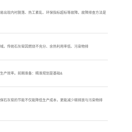
易出现内衬脱落、热工紊乱、环保指标超标等故障。故障排查方法是
域。传统石灰窑因燃烧不充分、余热利用率低、污染物排
生产效率。前期准备：精准规划是基础&
保石灰窑的节能不仅能降低生产成本，更能减少碳排放与污染物排