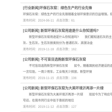
[
行业新闻
]
​环保石灰窑：绿色生产的行业先锋
环保石灰窑：绿色生产的行业先锋随着全球环保意识的日益增强，
发布时间：2024-06-11 点击次数：61
[
公司新闻
]
新型环保石灰窑用途是什么你知道吗?
新型环保石灰窑用途是什么你知道吗? 我们都知道石灰的主要
灰、生石灰，生石灰按类别分为:普通石灰、高镁冶金
发布时间：2019-11-18 点击次数：162
[
公司新闻
]
不可盲目选购新型环保石灰窑
不可盲目选购新型环保石灰窑 如今，随着国民经济建设的逐步
一次垃圾，一周少用车，工业每天少排放，新型环保
发布时间：2019-11-15 点击次数：106
[
公司新闻
]
新型环保石灰窑为大美环境沂再添一片绿
新型环保石灰窑为大美环境沂再添一片绿 现如今为了响应号召
号召，在我市同行业中处于靠前的地位
发布时间：2019-11-12 点击次数：127