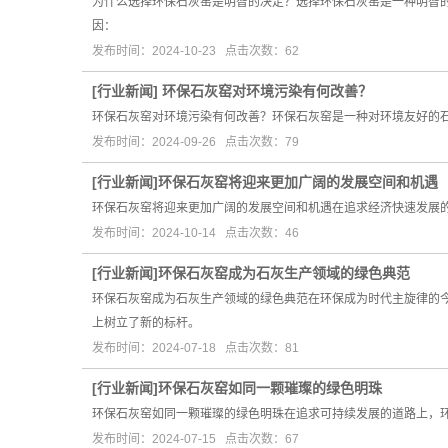
为什么选择环保石灰窑是明智的决定？选择环保石灰窑是一种明智
因：
发布时间：2024-10-23 点击次数：62
[
行业新闻
]
环保石灰窑对环境污染有何改善？
环保石灰窑对环境污染有何改善？环保石灰窑是一种对环境友好的
发布时间：2024-09-26 点击次数：79
[
行业新闻
]
​环保石灰窑将迎来更加广阔的发展空间和机遇
环保石灰窑将迎来更加广阔的发展空间和机遇在追求经济快速发展
发布时间：2024-10-14 点击次数：46
[
行业新闻
]
​环保石灰窑成为石灰生产领域的绿色典范
环保石灰窑成为石灰生产领域的绿色典范在环保成为时代主旋律的
上树立了新的标杆。
发布时间：2024-07-18 点击次数：81
[
行业新闻
]
​环保石灰窑如同一颗璀璨的绿色明珠
环保石灰窑如同一颗璀璨的绿色明珠在追求可持续发展的道路上，
发布时间：2024-07-15 点击次数：67