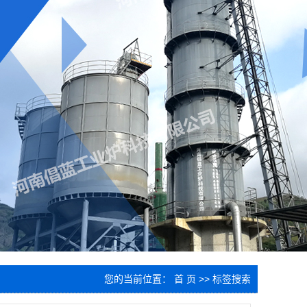
您的当前位置：
首 页
>> 标签搜索