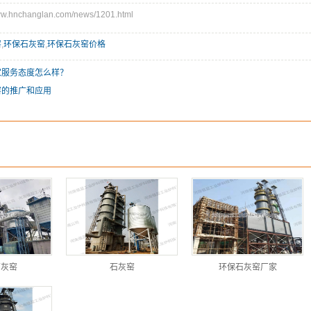
hnchanglan.com/news/1201.html
窑
,
环保石灰窑
,
环保石灰窑价格
家服务态度怎么样？
窑的推广和应用
石灰窑
石灰窑
环保石灰窑厂家