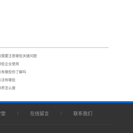
设需要注意哪些关键问题
哪些企业使用
点有哪些你了解吗
方法有哪些
保养怎么做
学堂
/
在线留言
/
联系我们