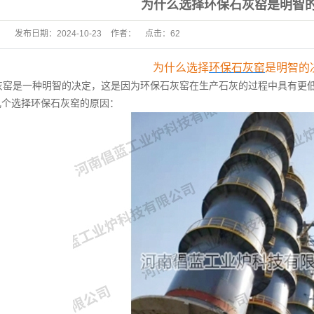
为什么选择环保石灰窑是明智
发布日期：
2024-10-23
作者：
点击：
62
为什么选择
环保石灰窑
是明智的
窑是一种明智的决定，这是因为环保石灰窑在生产石灰的过程中具有更低
几个选择环保石灰窑的原因：