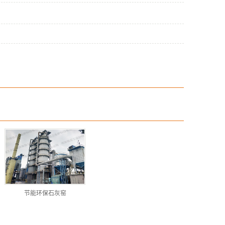
节能环保石灰窑