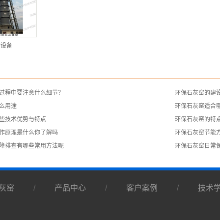
窑设备
过程中要注意什么细节？
​环保石灰窑的建
什么用途
​环保石灰窑适合
哪些技术优势与特点
环保石灰窑的特
作原理是什么你了解吗
环保石灰窑节能
故障排查有哪些常用方法呢
​环保石灰窑日常
灰窑
/
产品中心
/
客户案例
/
技术