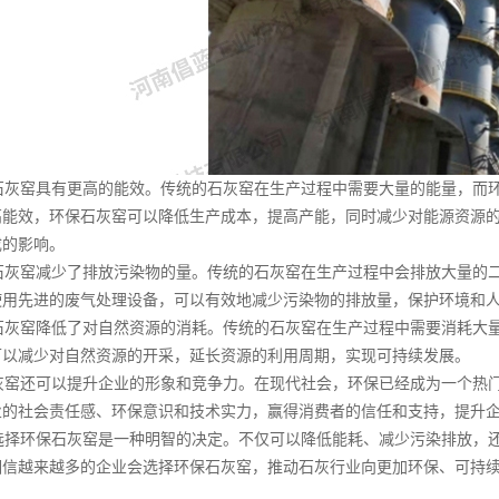
灰窑具有更高的能效。传统的石灰窑在生产过程中需要大量的能量，而环
高能效，环保石灰窑可以降低生产成本，提高产能，同时减少对能源资源
成的影响。
灰窑减少了排放污染物的量。传统的石灰窑在生产过程中会排放大量的二
使用先进的废气处理设备，可以有效地减少污染物的排放量，保护环境和
灰窑降低了对自然资源的消耗。传统的石灰窑在生产过程中需要消耗大量
可以减少对自然资源的开采，延长资源的利用周期，实现可持续发展。
窑还可以提升企业的形象和竞争力。在现代社会，环保已经成为一个热门
业的社会责任感、环保意识和技术实力，赢得消费者的信任和支持，提升
择环保石灰窑是一种明智的决定。不仅可以降低能耗、减少污染排放，还
相信越来越多的企业会选择环保石灰窑，推动石灰行业向更加环保、可持