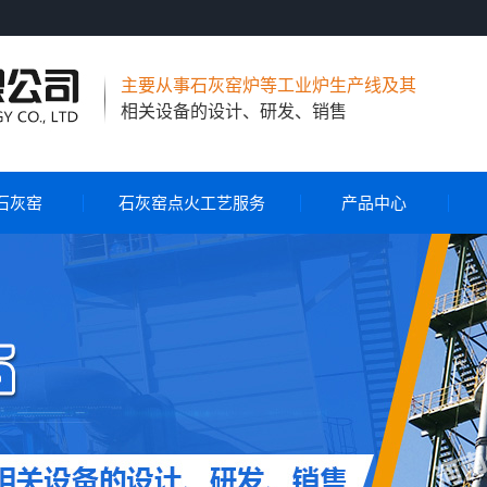
主要从事石灰窑炉等工业炉生产线及其
相关设备的设计、研发、销售
石灰窑
石灰窑点火工艺服务
产品中心
节能环保石灰窑
气烧石灰窑
气煤两用石灰窑
石灰窑自动控制系统
石灰窑点火工艺服务
旋转布料器