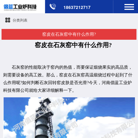
18637212717
分类列表
窑皮在石灰窑中有什么作用?
窑皮在石灰窑中有什么作用?
石灰窑的性能取决于窑内的热值，而要保证煅烧果实的高品质，
则需要设备的高工效。那么，窑皮在石灰窑高温煅烧过程中起到了什
么作用呢?如何判断石灰回转窑皮肤是否光滑?今天，河南倡蓝工业炉
科技有限公司就给大家详细解释一下。