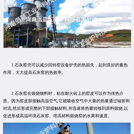
1.石灰窑壳可以减少回转窑设备炉壳的热损失，起到良好的蓄热
作用，大大提高石灰窑的热效率。
2.石灰窑在煅烧物料时，粘在耐火砖上的窑皮可以作为传热介
质。因为窑皮肤接触高温空气,它能吸收空气中大量的热量通过辐射和
对流,然后形成完整的下部接触材料,并迅速将热量转移到原料煅烧,以
促进形成高温环境石灰窑、塔高材料煅烧窑的水果和速度。