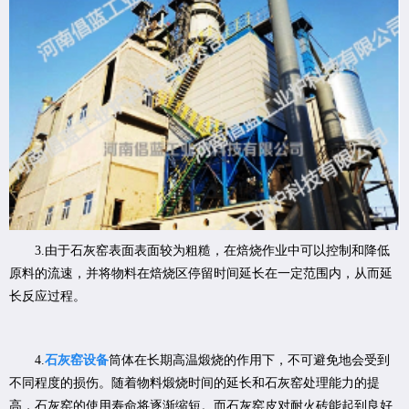
3.由于石灰窑表面表面较为粗糙，在焙烧作业中可以控制和降低
原料的流速，并将物料在焙烧区停留时间延长在一定范围内，从而延
长反应过程。
4.
石灰窑设备
筒体在长期高温煅烧的作用下，不可避免地会受到
不同程度的损伤。随着物料煅烧时间的延长和石灰窑处理能力的提
高，石灰窑的使用寿命将逐渐缩短。而石灰窑皮对耐火砖能起到良好