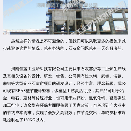
虽然这样的情况是不可避免的，但我们可以采取更多的措施来减
少或避免这样的情况，总有办法的，石灰窑问题总有一天会解决的。
河南倡蓝工业炉科技有限公司主要从事石灰窑炉等工业炉生产线
及其相关设备的设计、研发、销售。公司拥有过水钢、武钢、济钢、
攀钢等大型企业石灰窑项目的研发设计，经验丰富、理念新颖。我公
司现有EEAS型节能环竖窑，该窑型工艺灵活可控，其产品可用于冶
金、电石、建材等传统行业，也可用于灰钙粉、氢氧化钙、轻质碳酸
加工行业；该窑型在环保方面即兼顾了国家政策，也考虑到广大业主
的节约成本需求，实现了低投入高能效；在节是突出，单吨灰标准煤
耗控制在了130KG以内。