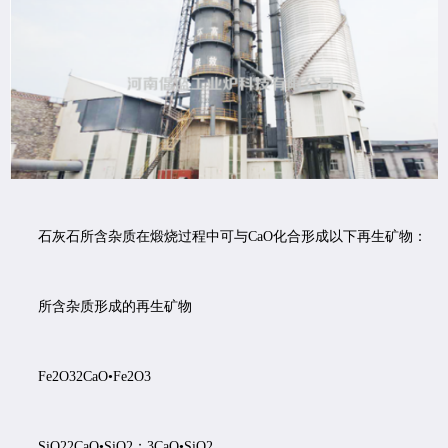
石灰石所含杂质在煅烧过程中可与CaO化合形成以下再生矿物：
所含杂质形成的再生矿物
Fe2O32CaO•Fe2O3
SiO22CaO•SiO2；3CaO•SiO2