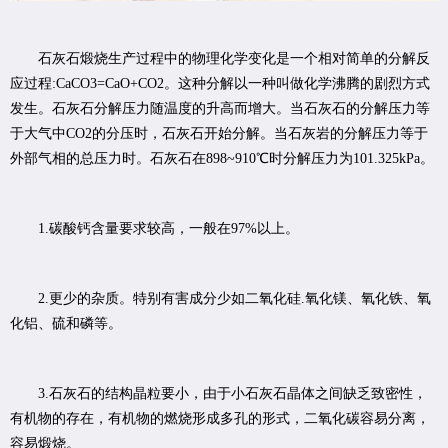
石灰石煅烧生产过程中的物理化学变化是一个相对简单的分解反
应过程:CaCO3=CaO+CO2。这种分解以一种叫做化学沸腾的剧烈方式
发生。石灰石分解压力随温度的升高而增大。当石灰石的分解压力等
于大气中CO2的分压时，石灰石开始分解。当石灰岩的分解压力等于
外部气相的总压力时。石灰石在898~910℃时分解压力为101.325kPa。
1.碳酸钙含量要求较高，一般在97%以上。
2.更少的杂质。特别有害成分少如二氧化硅.氧化镁、氧化铁、氧
化铝、硫和磷等。
3.石灰石的结构晶粒要小，由于小石灰石晶体之间缺乏致密性，
有机物的存在，有机物的燃烧形成多孔的形式，二氧化碳容易分离，
容易煅烧。