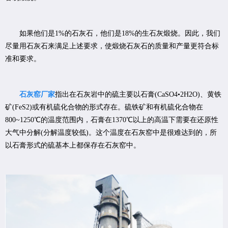
如果他们是1%的石灰石，他们是18%的生石灰煅烧。因此，我们
尽量用石灰石来满足上述要求，使煅烧石灰石的质量和产量更符合标
准和要求。
石灰窑厂家
指出在石灰岩中的硫主要以石膏(CaSO4•2H2O)、黄铁
矿(FeS2)或有机硫化合物的形式存在。硫铁矿和有机硫化合物在
800~1250℃的温度范围内，石膏在1370℃以上的高温下需要在还原性
大气中分解(分解温度较低)。这个温度在石灰窑中是很难达到的，所
以石膏形式的硫基本上都保存在石灰窑中。