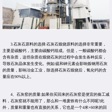
3.石灰石原料的选择:石灰石煅烧原料的选择非常重要，
主要是碳酸钙，主要由碳酸钙组成。但是，一般碳酸钙都会
含有杂质，这些杂质在煅烧石灰的过程中会发生各种反应，
导致石灰晶体发生变化。例如:硫和砷元素会影响炼钢用石灰
的质量，影响冶金工业，除选择石灰石煅烧后，氧化钙的含
量应在90%以上。
4、石灰窑的质量:如果你买回来的石灰窑是便宜的偷工减
料，石灰窑就不能用了，那么和一堆废铁有什么不同呢?此
外，质量和重量也有直接的关系，它也是一个4米×60米的回