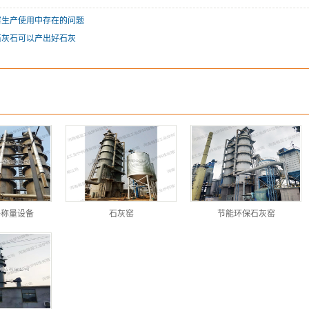
窑生产使用中存在的问题
石灰石可以产出好石灰
子称量设备
石灰窑
节能环保石灰窑