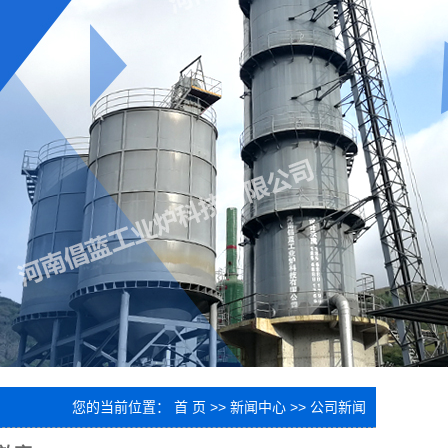
您的当前位置：
首 页
>>
新闻中心
>>
公司新闻