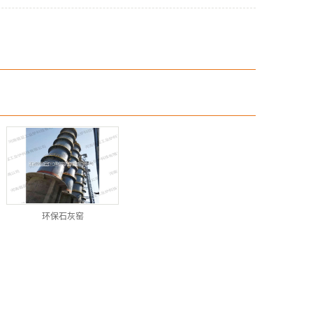
环保石灰窑