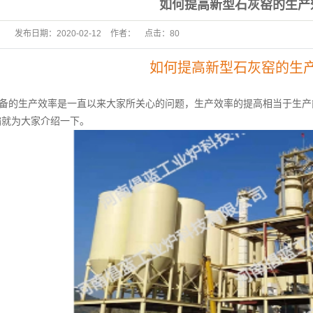
如何提高新型石灰窑的生产
发布日期：
2020-02-12
作者：
点击：
80
如何提高新型石灰窑的生
备的生产效率是一直以来大家所关心的问题，生产效率的提高相当于生产
编就为大家介绍一下。