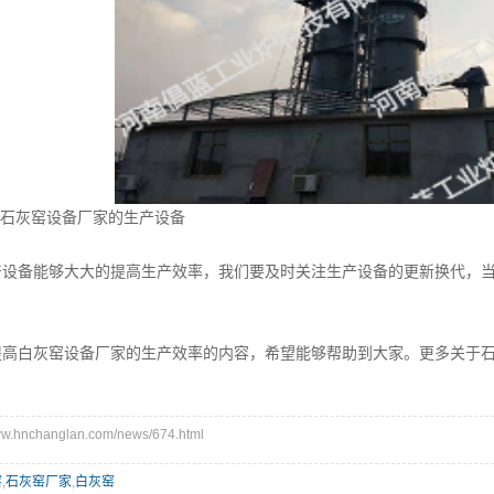
石灰窑设备厂家的生产设备
备能够大大的提高生产效率，我们要及时关注生产设备的更新换代，当
白灰窑设备厂家的生产效率的内容，希望能够帮助到大家。更多关于石
hnchanglan.com/news/674.html
窑
,
石灰窑厂家
,
白灰窑