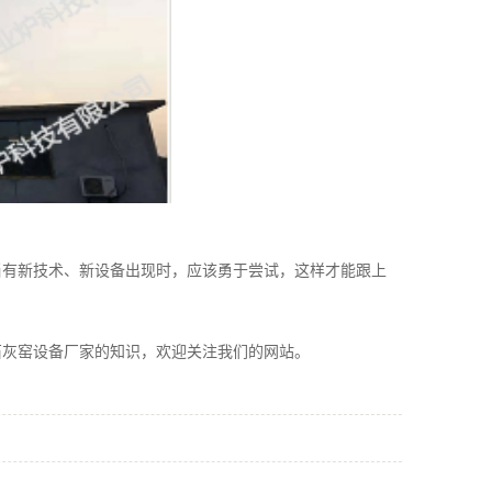
有新技术、新设备出现时，应该勇于尝试，这样才能跟上
灰窑设备厂家的知识，欢迎关注我们的网站。