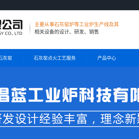
主要从事石灰窑炉等工业炉生产线及其
相关设备的设计、研发、销售
石灰窑
石灰窑点火工艺服务
产品中心
节能环保石灰窑
气烧石灰窑
气煤两用石灰窑
石灰窑自动控制系统
石灰窑点火工艺服务
旋转布料器