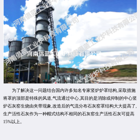
为了解决这一问题结合国内许多知名专家竖炉炉罩结构,采取措施
将罩的顶部是特殊的风道,气流通过中心,其目的是消除或抑制的中心竖
炉石灰窑生烧由夹带现象,改造后的气流分布石灰窑罩结构大大提高了,
生产活性石灰作为一种帽式结构不相同的石灰窑生产活性石灰可提高
15%以上。