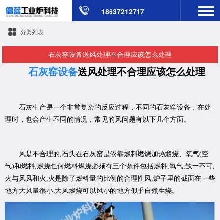
18637212717
分类列表
石灰窑设备送风处理不合理应该怎么处理
石灰窑设备
送风处理不合理应该怎么处理
石灰生产是一个非常复杂的反应过程，不同的石灰窑设备，在处
理时，也会产生不同的情况，常见的风问题有以下几个方面。
风是不合理的,石头在石灰窑是依靠燃料燃烧加热煅烧、氧气(空
气)和燃料,燃烧任何燃料燃烧必须有三个条件包括燃料,氧气,缺一不可,
火与风风和火,火是除了燃料量的比例的合理性风,炉子里的截面在一些
地方大风量很小,大风燃烧可以风小的地方似乎自然生烧。