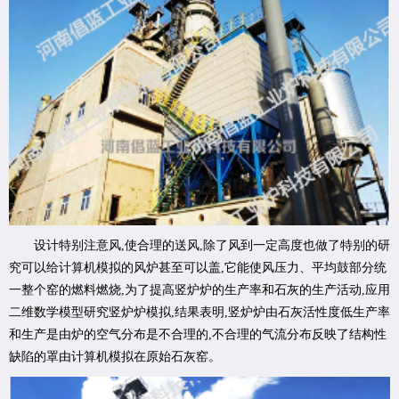
设计特别注意风,使合理的送风,除了风到一定高度也做了特别的研
究可以给计算机模拟的风炉甚至可以盖,它能使风压力、平均鼓部分统
一整个窑的燃料燃烧,为了提高竖炉炉的生产率和石灰的生产活动,应用
二维数学模型研究竖炉炉模拟,结果表明,竖炉炉由石灰活性度低生产率
和生产是由炉的空气分布是不合理的,不合理的气流分布反映了结构性
缺陷的罩由计算机模拟在原始石灰窑。