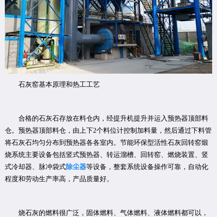
石灰窑基本原理和热工工艺
合格的石灰石存放在料仓内，经提升机提升并运入预热器顶部料
仓。预热器顶部料仓，由上下2个料位计控制加料量，然后通过下料管
将石灰石均匀分布到预热器各各室内。节能环保型活性石灰回转窑煅
烧系统主要设备包括竖式预热器、转运溜槽、回转窑、燃烧装置、竖
式冷却器、脉冲袋式
除尘器
等设备，整套系统设备操作可靠，自动化
程度和劳动生产率高，产品质量好。
烧石灰的燃料很广泛，固体燃料、气体燃料、液体燃料都可以，