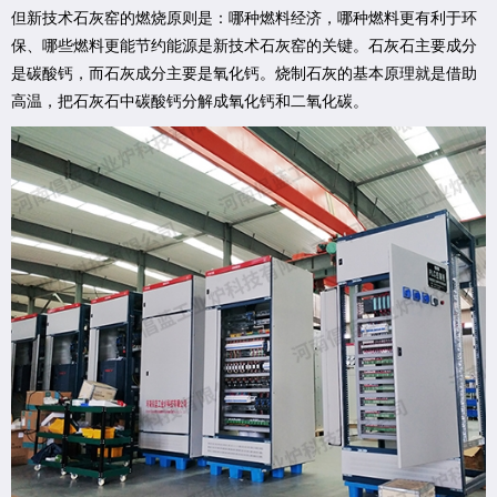
但新技术石灰窑的燃烧原则是：哪种燃料经济，哪种燃料更有利于环
保、哪些燃料更能节约能源是新技术石灰窑的关键。石灰石主要成分
是碳酸钙，而石灰成分主要是氧化钙。烧制石灰的基本原理就是借助
高温，把石灰石中碳酸钙分解成氧化钙和二氧化碳。