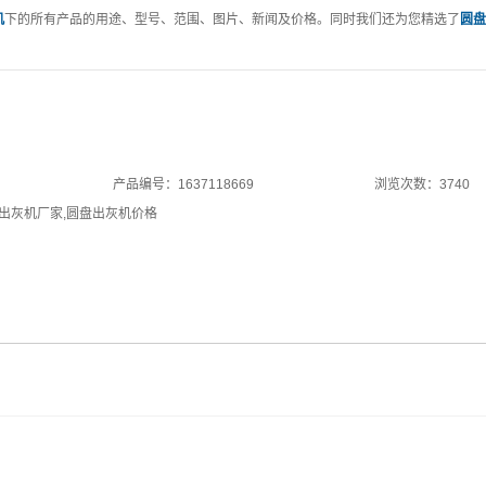
机
下的所有产品的用途、型号、范围、图片、新闻及价格。同时我们还为您精选了
圆盘
产品编号：1637118669
浏览次数：3740
出灰机厂家
,
圆盘出灰机价格