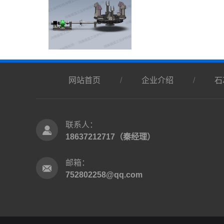
网站首页
/
企业介绍
/
石
联系人：
18637212717（秦经理）
邮箱：
752802258@qq.com