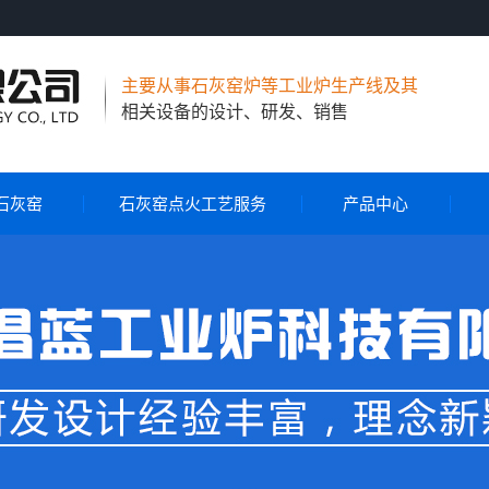
主要从事石灰窑炉等工业炉生产线及其
相关设备的设计、研发、销售
石灰窑
石灰窑点火工艺服务
产品中心
节能环保石灰窑
气烧石灰窑
气煤两用石灰窑
石灰窑自动控制系统
石灰窑点火工艺服务
旋转布料器