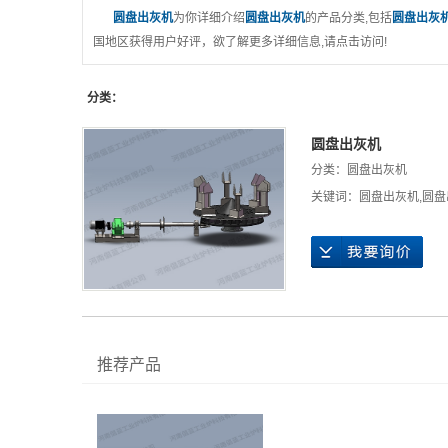
圆盘出灰机
为你详细介绍
圆盘出灰机
的产品分类,包括
圆盘出灰
国地区获得用户好评，欲了解更多详细信息,请点击访问!
分类：
圆盘出灰机
分类：
圆盘出灰机
关键词：
圆盘出灰机
,
圆盘
推荐产品