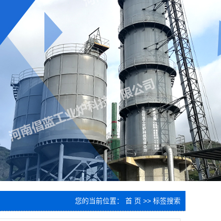
您的当前位置：
首 页
>> 标签搜索