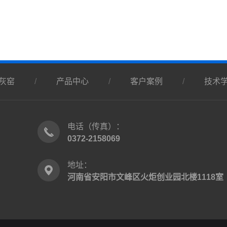
灰窑
/
产品中心
/
客户案例
/
技术
电话（传真）：
0372-2158069
地址：
河南省安阳市文峰区火炬创业园北楼1118室